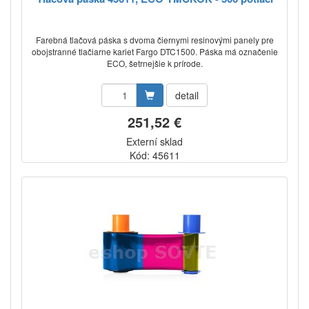
Farebná tlačová páska s dvoma čiernymi resinovými panely pre
obojstranné tlačiarne kariet Fargo DTC1500. Páska má označenie
ECO, šetrnejšie k prírode.
detail
251,52 €
Externí sklad
Kód: 45611