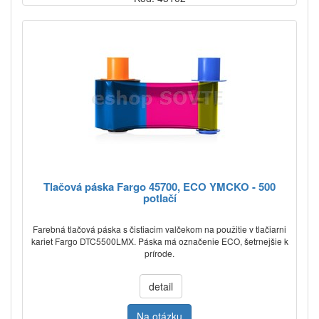
Tlačová páska Fargo 45700, ECO YMCKO - 500
potlačí
Farebná tlačová páska s čistiacim valčekom na použitie v tlačiarni
kariet Fargo DTC5500LMX. Páska má označenie ECO, šetrnejšie k
prírode.
detail
Na otázku