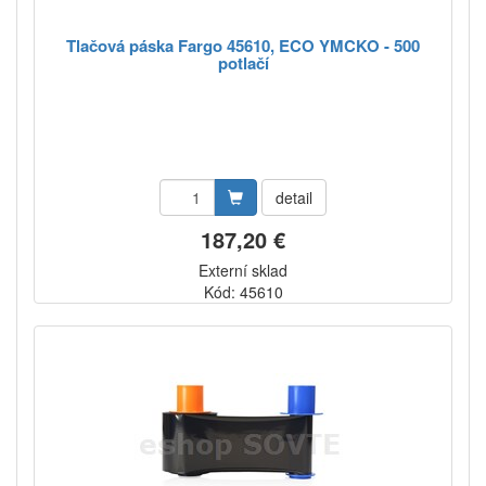
Tlačová páska Fargo 45610, ECO YMCKO - 500
potlačí
detail
187,20 €
Externí sklad
Kód: 45610