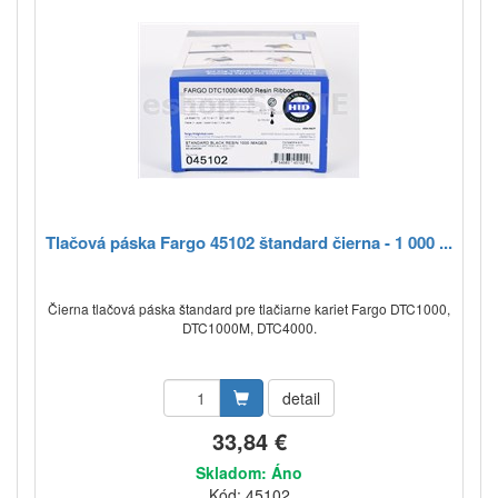
Tlačová páska Fargo 45102 štandard čierna - 1 000 ...
Čierna tlačová páska štandard pre tlačiarne kariet Fargo DTC1000,
DTC1000M, DTC4000.
detail
33,84 €
Skladom: Áno
Kód: 45102