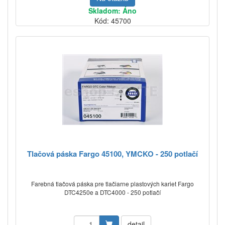
Skladom: Áno
Kód: 45700
Tlačová páska Fargo 45100, YMCKO - 250 potlačí
Farebná tlačová páska pre tlačiarne plastových kariet Fargo
DTC4250e a DTC4000 - 250 potlačí
detail