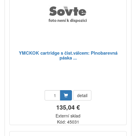
YMCKOK cartridge s čist.válcem: Plnobarevná
páska ...
detail
135,04 €
Externí sklad
Kód: 45031