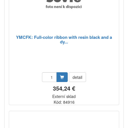
YMCFK: Full-color ribbon with resin black and a
dy...
detail
354,24 €
Externí sklad
Kód: 84916