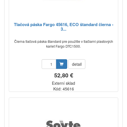
Tlačová páska Fargo 45616, ECO štandard čierna -
3...
Čierna tlačová páska štandard pre použitie v tlačiarni plastových
kariet Fargo DTC1500.
detail
52,80 €
Externí sklad
Kód: 45616