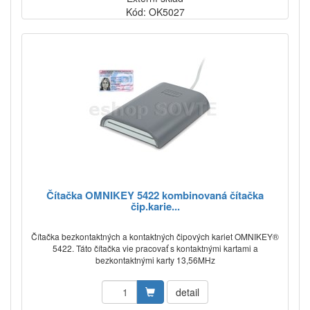
Kód: OK5027
Čítačka OMNIKEY 5422 kombinovaná čítačka
čip.karie...
Čítačka bezkontaktných a kontaktných čipových kariet OMNIKEY®
5422. Táto čítačka vie pracovať s kontaktnými kartami a
bezkontaktnými karty 13,56MHz
detail