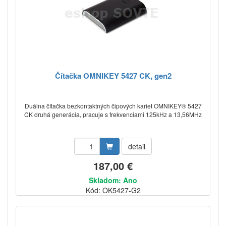
Čítačka OMNIKEY 5427 CK, gen2
Duálna čítačka bezkontaktných čipových kariet OMNIKEY® 5427
CK druhá generácia, pracuje s frekvenciami 125kHz a 13,56MHz
detail
187,00 €
Skladom: Ano
Kód: OK5427-G2