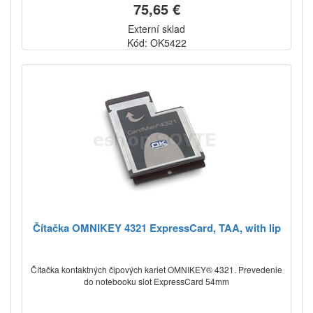
75,65 €
Externí sklad
Kód: OK5422
Čítačka OMNIKEY 4321 ExpressCard, TAA, with lip
Čítačka kontaktných čipových kariet OMNIKEY® 4321. Prevedenie
do notebooku slot ExpressCard 54mm