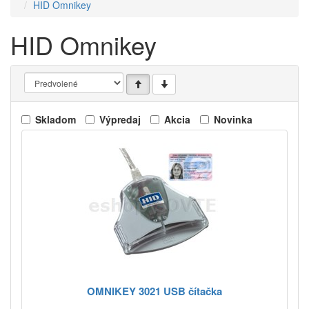
HID Omnikey
HID Omnikey
Skladom
Výpredaj
Akcia
Novinka
OMNIKEY 3021 USB čítačka