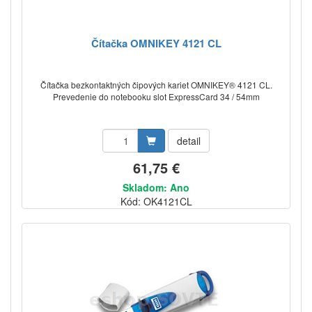
Čítačka OMNIKEY 4121 CL
Čítačka bezkontaktných čipových kariet OMNIKEY® 4121 CL.
Prevedenie do notebooku slot ExpressCard 34 / 54mm
detail
61,75 €
Skladom: Ano
Kód: OK4121CL