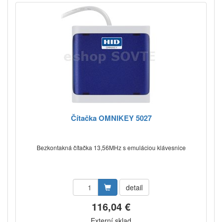
Čítačka OMNIKEY 5027
Bezkontakná čítačka 13,56MHz s emuláciou klávesnice
detail
116,04 €
Externí sklad