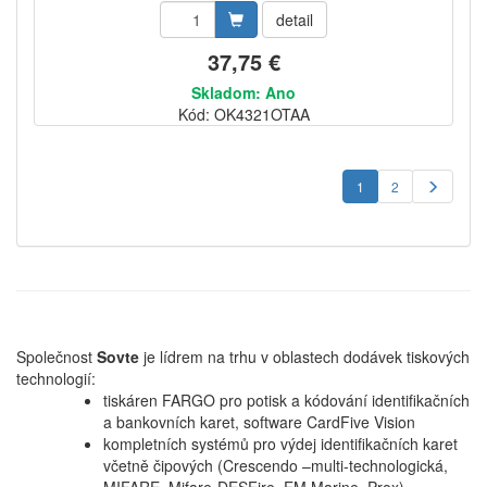
detail
37,75 €
Skladom: Ano
Kód: OK4321OTAA
1
2
Společnost
Sovte
je lídrem na trhu v oblastech dodávek tiskových
technologií:
tiskáren FARGO pro potisk a kódování identifikačních
a bankovních karet, software CardFive Vision
kompletních systémů pro výdej identifikačních karet
včetně čipových (Crescendo –multi-technologická,