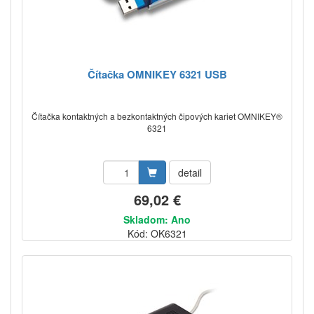
Čítačka OMNIKEY 6321 USB
Čítačka kontaktných a bezkontaktných čipových kariet OMNIKEY®
6321
detail
69,02 €
Skladom: Ano
Kód: OK6321