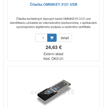
Čítačka OMNIKEY 3121 USB
Čítačka kontaktných čipových kariet OMNIKEY® 3121 pre
identifikáciu užívateľa do internetového bankovníctva, v aplikáciách
využívajúceho digitálneho podpisu a osobného certifikátu
detail
24,63 €
Externí sklad
Kód: OK3121