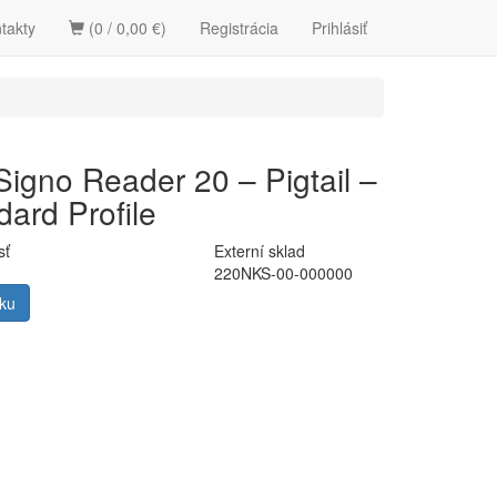
takty
(0 / 0,00 €)
Registrácia
Prihlásiť
Signo Reader 20 – Pigtail –
dard Profile
sť
Externí sklad
220NKS-00-000000
zku