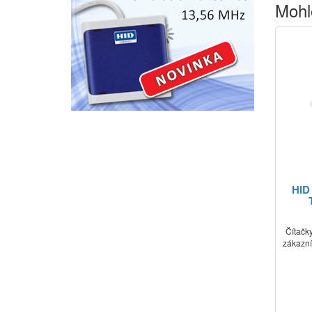
Mohl
HID
Čítačk
zákazní