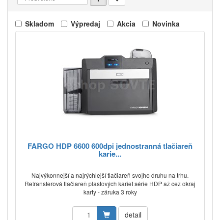
Skladom
Výpredaj
Akcia
Novinka
FARGO HDP 6600 600dpi jednostranná tlačiareň
karie...
Najvýkonnejší a najrýchlejší tlačiareň svojho druhu na trhu.
Retransferová tlačiareň plastových kariet série HDP až cez okraj
karty - záruka 3 roky
detail