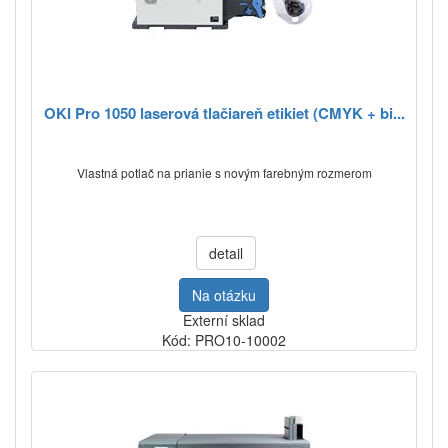
OKI Pro 1050 laserová tlačiareň etikiet (CMYK + bi...
Vlastná potlač na prianie s novým farebným rozmerom
detail
Na otázku
Externí sklad
Kód: PRO10-10002