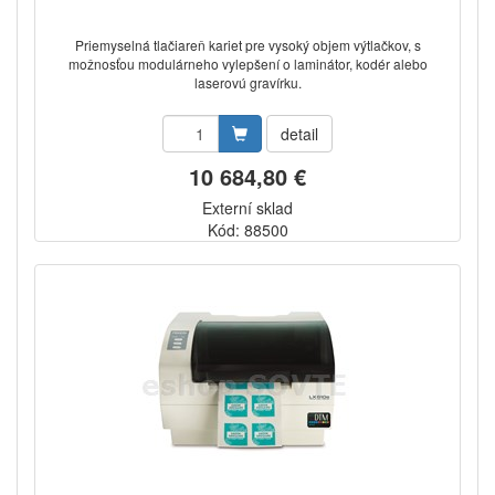
Priemyselná tlačiareň kariet pre vysoký objem výtlačkov, s
možnosťou modulárneho vylepšení o laminátor, kodér alebo
laserovú gravírku.
detail
10 684,80 €
Externí sklad
Kód: 88500