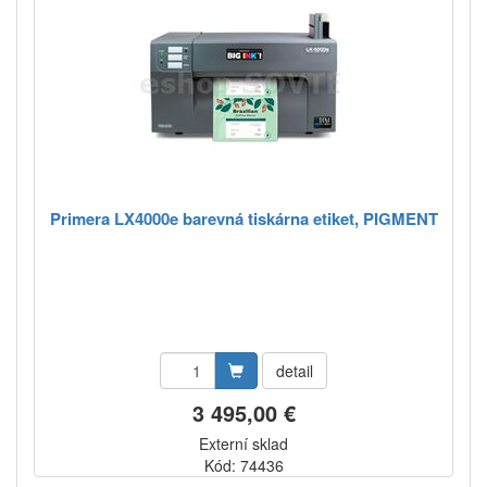
Primera LX4000e barevná tiskárna etiket, PIGMENT
detail
3 495,00 €
Externí sklad
Kód: 74436