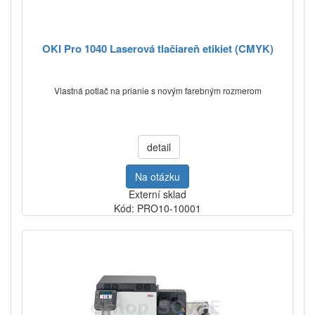
OKI Pro 1040 Laserová tlačiareň etikiet (CMYK)
Vlastná potlač na prianie s novým farebným rozmerom
detail
Na otázku
Externí sklad
Kód: PRO10-10001