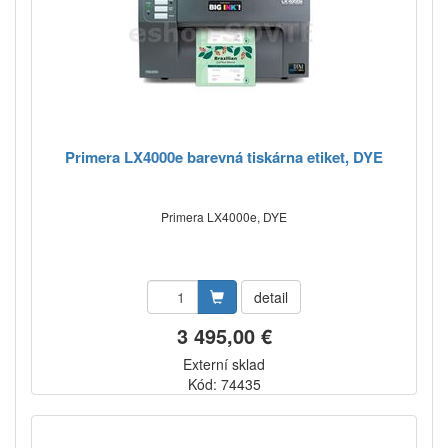
Primera LX4000e barevná tiskárna etiket, DYE
Primera LX4000e, DYE
detail
3 495,00 €
Externí sklad
Kód: 74435