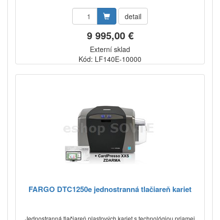
detail
9 995,00 €
Externí sklad
Kód: LF140E-10000
FARGO DTC1250e jednostranná tlačiareň kariet
Jednostranná tlačiareň plastových kariet s technológiou priamej