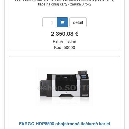
tlače na okraj karty - záruka 3 roky
detail
2 350,08 €
Externí sklad
Kód: 50000
FARGO HDP8500 obojstranná tlačiareň kariet