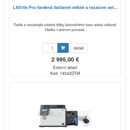
LX610e Pro farebná tlačiareň etikiet s rezačom set...
Tlačte a orezávajte vlastné štítky ľubovoľného tvaru alebo veľkosti.
Všetko v jednom procese.
detail
2 995,00 €
Externí sklad
Kód: 74542DTM